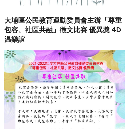
大埔區公民教育運動委員會主辦「尊重
包容、社區共融」徵文比賽 優異奬 4D
温樂誼