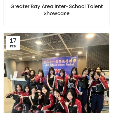
Greater Bay Area Inter-School Talent
Showcase
17
FEB