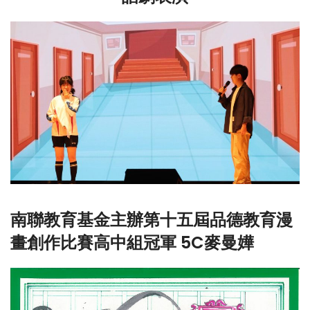
南聯教育基金主辦第十五屆品德教育漫
畫創作比賽高中組冠軍 5C麥曼嬅