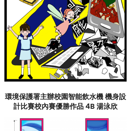
環境保護署主辦校園智能飲水機 機身設
計比賽校內賽優勝作品 4B 湯泳欣