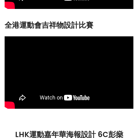
全港運動會吉祥物設計比賽
LHK運動嘉年華海報設計 6C彭燊