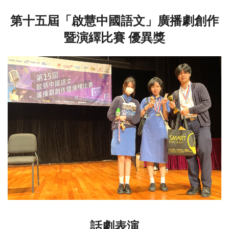
第十五屆「啟慧中國語文」廣播劇創作
暨演繹比賽 優異獎
話劇表演