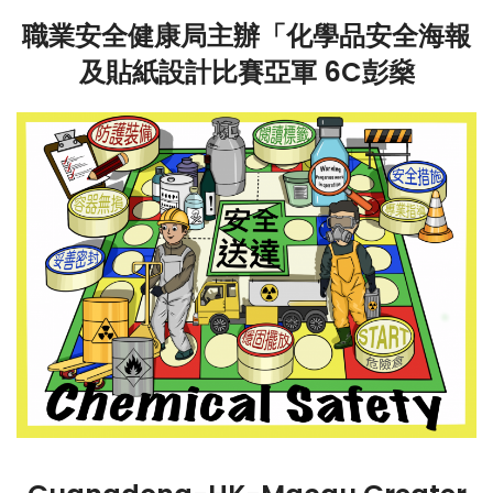
職業安全健康局主辦「化學品安全海報
及貼紙設計比賽亞軍 6C彭燊