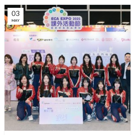
03
MAY