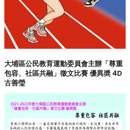
大埔區公民教育運動委員會主辦「尊重
包容、社區共融」徵文比賽 優異奬 4D
古善瑩