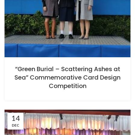
“Green Burial – Scattering Ashes at
Sea” Commemorative Card Design
Competition
14
DEC