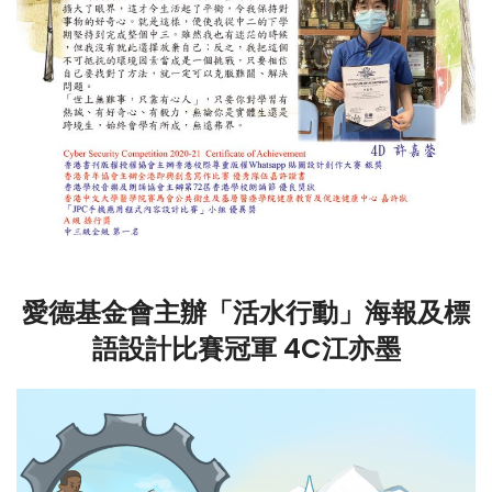
愛德基金會主辦「活水行動」海報及標
語設計比賽冠軍 4C江亦墨