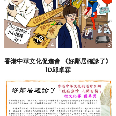
香港中華文化促進會 《好鄰居確診了》
1D邱卓霖