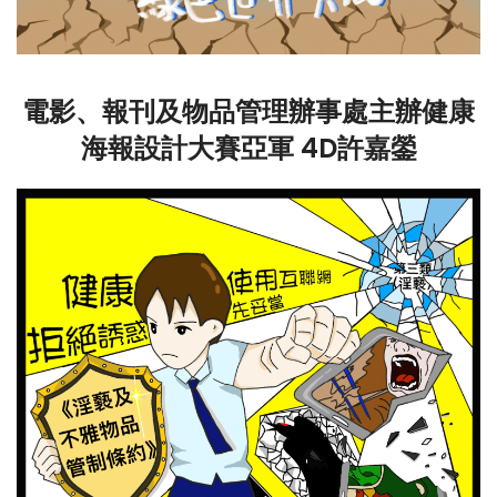
電影、報刊及物品管理辦事處主辦健康
海報設計大賽亞軍 4D許嘉鎣