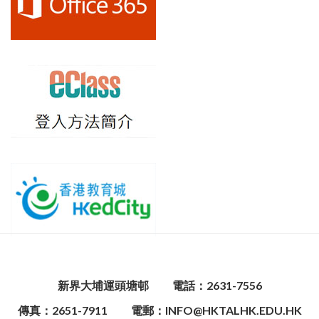
新界大埔運頭塘邨
電話：2631-7556
傳真：2651-7911
電郵：INFO@HKTALHK.EDU.HK