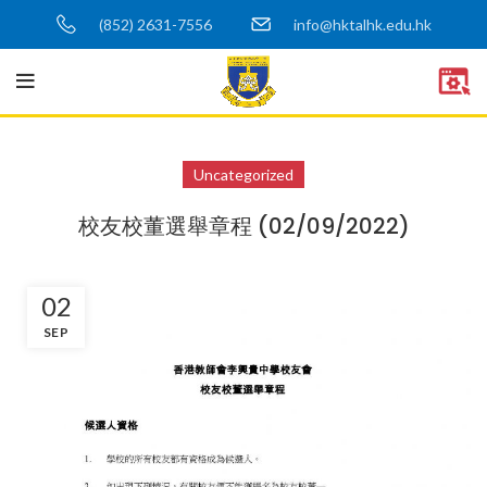
(852) 2631-7556
info@hktalhk.edu.hk
Uncategorized
校友校董選舉章程 (02/09/2022)
02
SEP