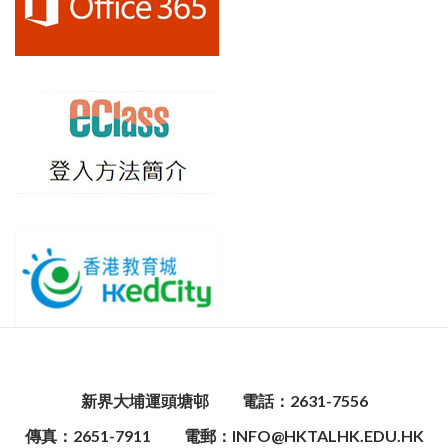
新界大埔運頭塘邨
電話：2631-7556
傳真：2651-7911
電郵：INFO@HKTALHK.EDU.HK