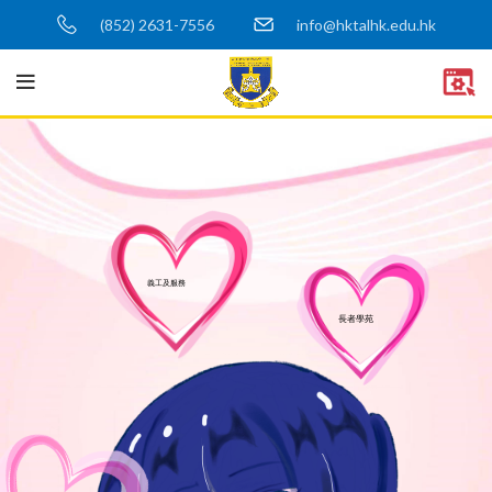
(852) 2631-7556
info@hktalhk.edu.hk
義工及服務
長者學苑
關愛校園