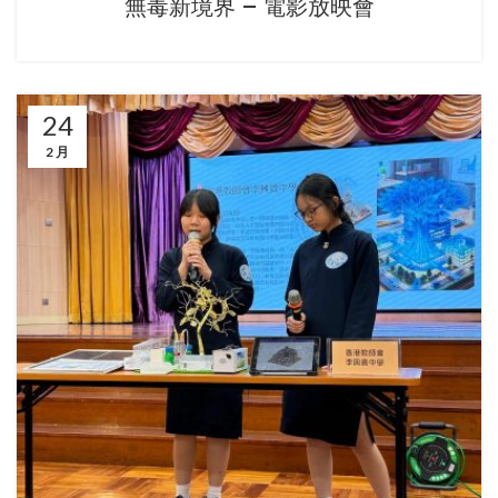
無毒新境界 – 電影放映會
24
2 月