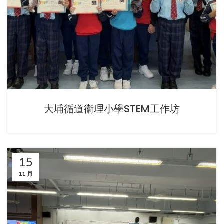
大埔循道衞理小學STEM工作坊
15
11 月