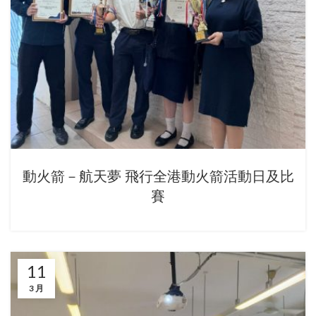
動火箭－航天夢 飛行全港動火箭活動日及比
賽
11
3 月