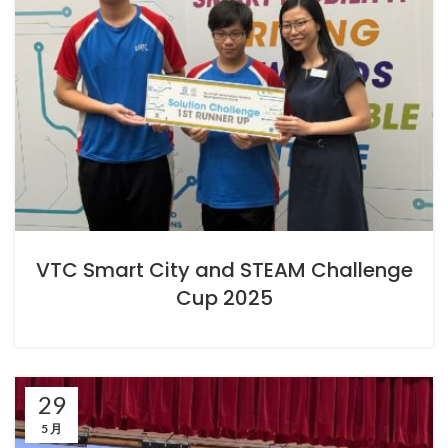
VTC Smart City and STEAM Challenge
Cup 2025
29
5 月