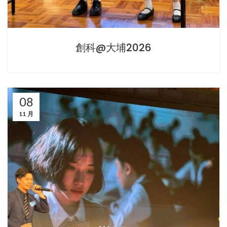
創科@大埔2026
08
11 月