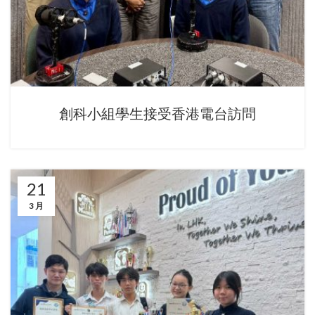
創科小組學生接受香港電台訪問
21
3 月