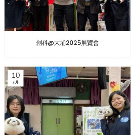
創科@大埔2025展覽會
10
2 月