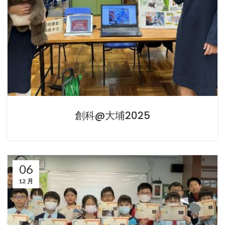
創科@大埔2025
06
12 月