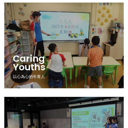
Caring
Youths
以心為心的年青人