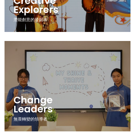
Creative
Explorers
潛能創意的發掘者
Change
Leaders
無畏轉變的領導者