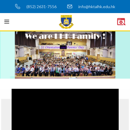
(852) 2631-7556
info@hktalhk.edu.hk