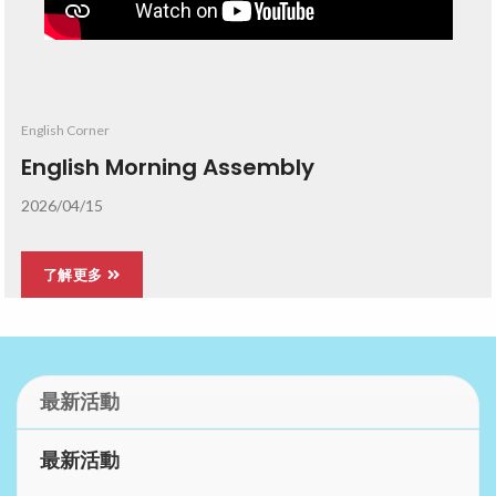
潛能創意的發掘者 - 體育
English Corner
2025-26年度
English Morning Assembly
陸運會
2026/04/15
13-14/01/2026
了解更多
了解更多
最新活動
最新活動