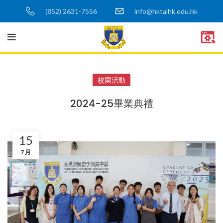
(852) 2631-7556
info@hktalhk.edu.hk
校園活動
2024-25畢業典禮
15
7 月