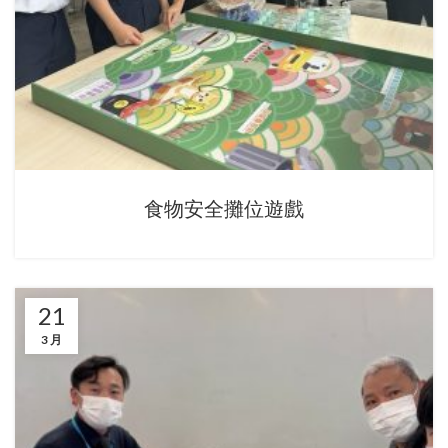
食物安全攤位遊戲
21
3 月