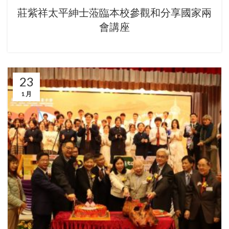
莊紫祥太平紳士蒞臨本校參觀和分享國家兩
會講座
23
1 月