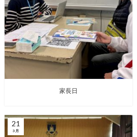
家長日
21
3 月