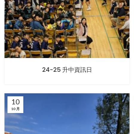
24-25 升中資訊日
10
10 月