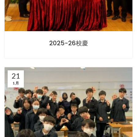
2025-26校慶
21
1 月