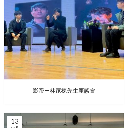
影帝—林家棟先生座談會
13
12 月