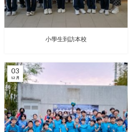
小學生到訪本校
03
12 月