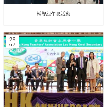
輔導組午息活動
28
11 月