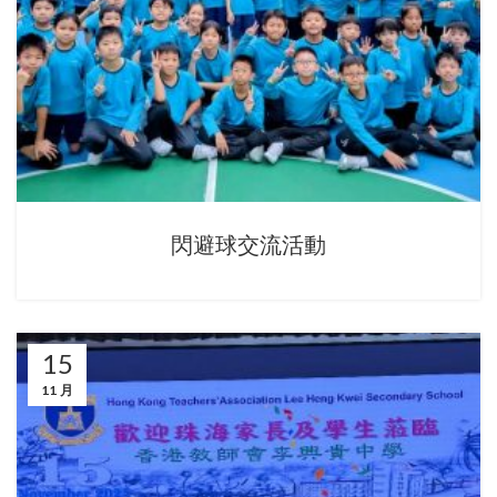
閃避球交流活動
15
11 月