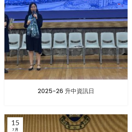
2025-26 升中資訊日
15
7 月