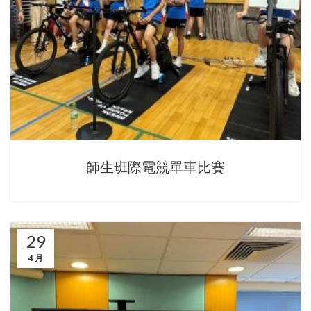
師生班際電競單車比賽
29
4 月