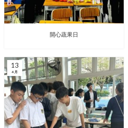
開心蔬果日
13
4 月