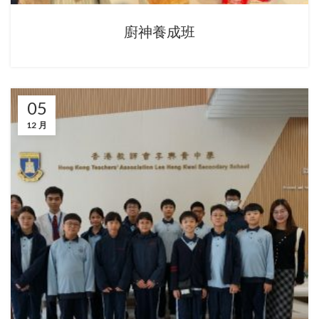
廚神養成班
05
12 月