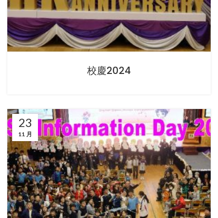
校慶2024
23
11 月