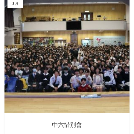
3 月
中六惜別會