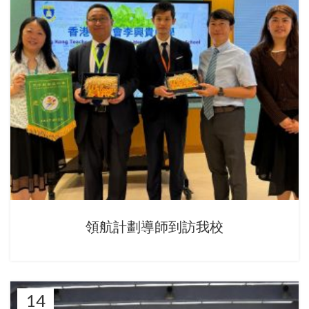
領航計劃導師到訪我校
14