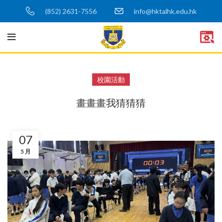
(852) 2631-7556
info@hktalhk.edu.hk
校園活動
畫畫畫我猜猜猜
07
5 月