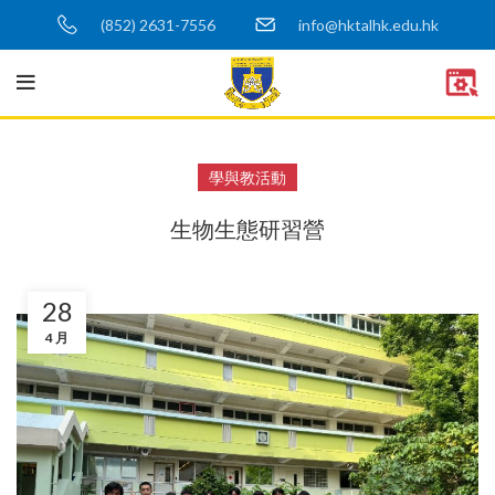
(852) 2631-7556
info@hktalhk.edu.hk
學與教活動
生物生態研習營
28
4 月