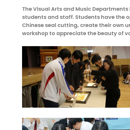
The Visual Arts and Music Departments ha
students and staff. Students have the o
Chinese seal cutting, create their own u
workshop to appreciate the beauty of 