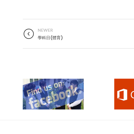
NEWER
學科日(體育)