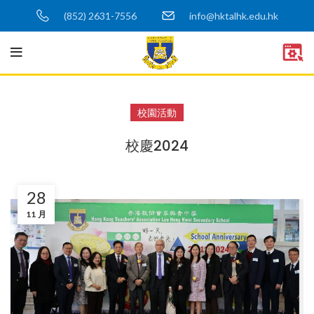
(852) 2631-7556
info@hktalhk.edu.hk
校園活動
校慶2024
28
11 月