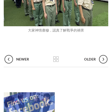
大家神情肅穆，認真了解戰爭的禍害
NEWER
OLDER