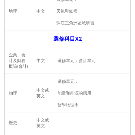
地理
中文
天氣與氣候
珠江三角洲區域研習
選修科目X2
企業、會
計及財務
中文
選修單元﹕會計單元
概論(會計)
選修單元﹕
中文或
物理
能量和能源的應用
英文
醫學物理學
中文或
歷史
英文