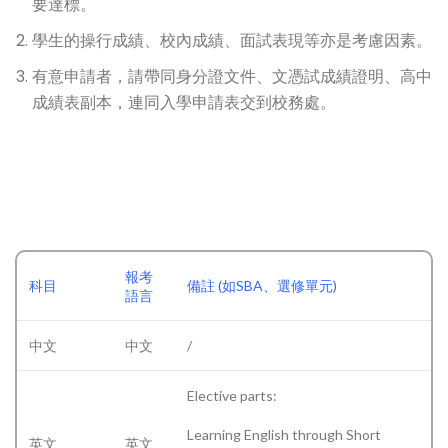
要達標。
學生的操行成績、校內成績、面試表現等亦是考慮因素。
有意申請者，請帶同身分證文件、文憑試成績證明、高中
成績表副本，連同入學申請表交到校務處。
報考
科目
備註 (如SBA、選修單元)
語言
中文
中文
/
Elective parts:
Learning English through Short
英文
英文