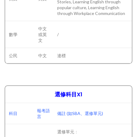
Stories, Learning English through
popular culture, Learning English
through Workplace Communication
中文
數學
或英
/
文
公民
中文
達標
選修科目X1
報考語
科目
備註 (如SBA、選修單元)
言
選修單元﹕