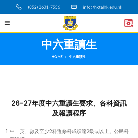
(852) 2631-7556
info@hktalhk.edu.hk
中六重讀生
HOME
中六重讀生
26-27年度中六重讀生要求、各科資訊
及報讀程序
中、英、數及至少2科選修科成績達2級或以上。公民科